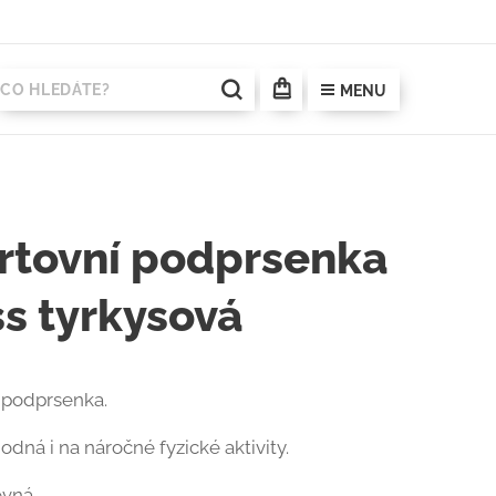
MENU
rtovní podprsenka
ss tyrkysová
 podprsenka.
odná i na náročné fyzické aktivity.
evná