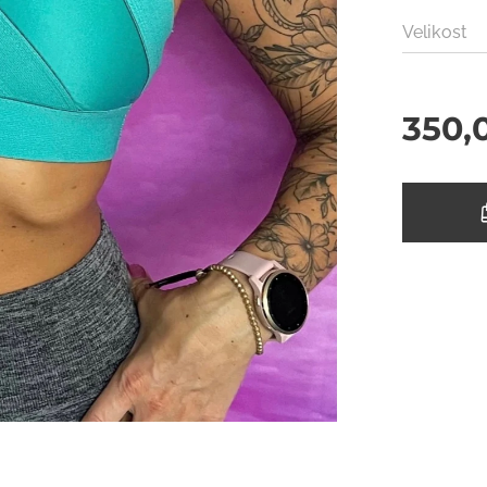
Velikost
350,