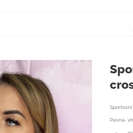
Spo
cro
Sportovní
Pevná- vh
p