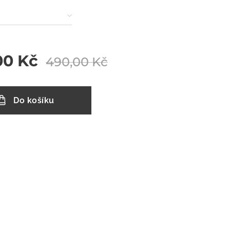
00
Kč
490,00
Kč
Do košíku