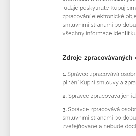
údaje poskytnuté Kupujícím
zpracování elektronické obj
smluvními stranami po dobu 
všechny informace identifiku
Zdroje
zpracovávaných
1.
Správce zpracovává osobní
plnění Kupní smlouvy a zpra
2.
Správce zpracovává jen ide
3.
Správce zpracovává osobn
smluvními stranami po dobu
zveřejňované a nebude doch