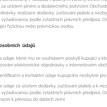
 za účelem plnění a dodatečného potvrzení Obchod
ednávky, realizace dodávky, zúčtování plateb a nezb
vyžadovanou podle zvláštních právních předpisů. Os
jící fyzickou nebo právnickou osobu.
osobních
údajů
 údaje, které mu se souhlasem poskytl kupující a kte
cování elektronické objednávky v internetovém obcho
ntifikační a kontaktní údaje kupujícího nezbytné pr
í údaje za účelem dodávky, zúčtování plateb a k ne
 vyžadovanou podle zvláštních právních předpisů. 
ázet k přenosu do dalších zemí.