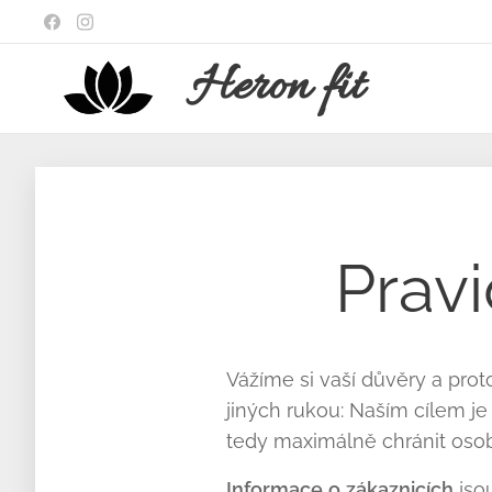
Heron
fit
Pravi
Vážíme si vaší důvěry a pro
jiných rukou: Naším cílem j
tedy maximálně chránit osob
Informace
o
zákaznicích
jsou