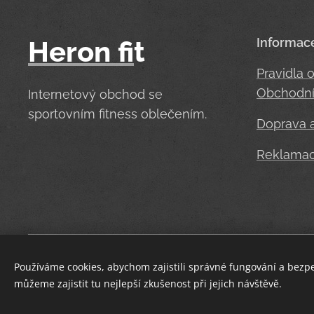
Heron
fi
t
Informac
Pravidla 
Obchodní
Internetový obchod se
sportovním fitness oblečením.
Doprava a
Reklama
Používáme cookies, abychom zajistili správné fungování a bezp
můžeme zajistit tu nejlepší zkušenost při jejich návštěvě.