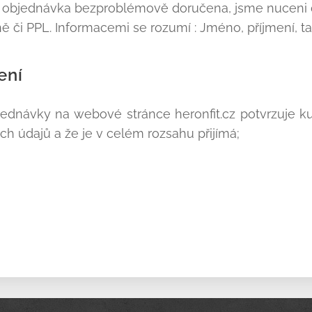
t objednávka bezproblémově doručena, jsme nuceni 
ě či PPL. Informacemi se rozumí : Jméno, příjmení, ta
ení
ednávky na webové stránce heronfit.cz potvrzuje ku
 údajů a že je v celém rozsahu přijímá;