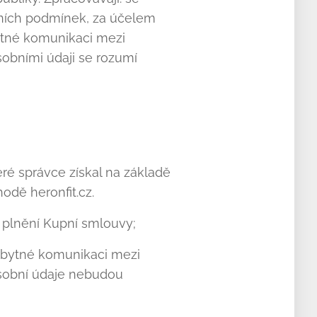
ních podmínek, za účelem
ytné komunikaci mezi
obními údaji se rozumí
ré správce získal na základě
dě heronfit.cz.
o plnění Kupní smlouvy;
zbytné komunikaci mezi
Osobní údaje nebudou