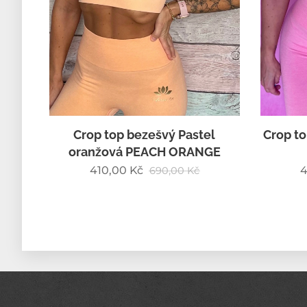
Crop top bezešvý Pastel
Crop to
oranžová PEACH ORANGE
410,00
Kč
4
690,00
Kč