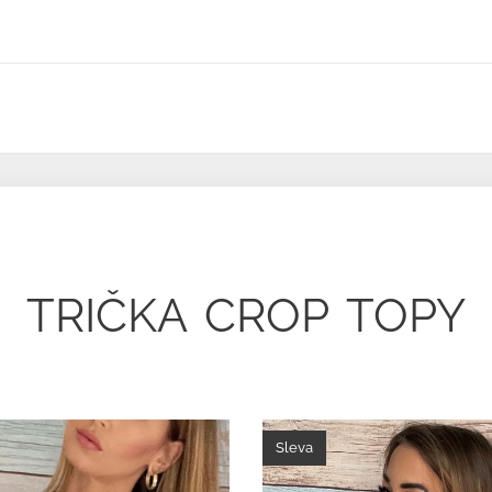
TRIČKA
CROP
TOPY
Sleva