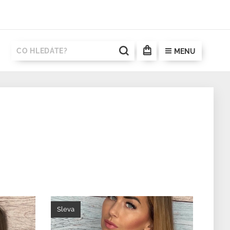
MENU
Sleva