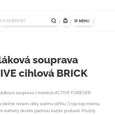
MENU
láková souprava
IVE cihlová BRICK
pláková souprava z kolekce ACTIVE FOREVER .
na běžné nošení díky svému střihu. Crop top mikina
vé kalhoty skvěle padnou každé postavě. Pružný