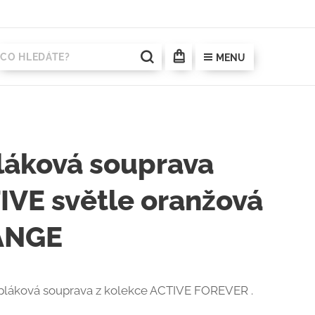
MENU
láková souprava
IVE světle oranžová
ANGE
pláková souprava z kolekce ACTIVE FOREVER .